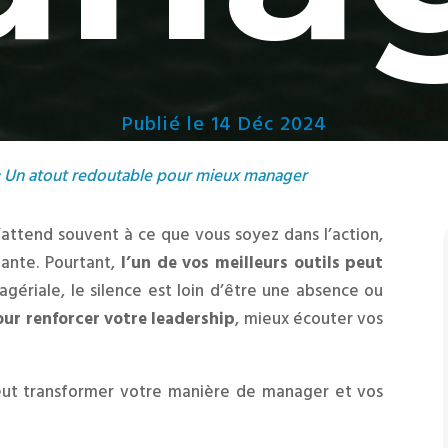
Publié le 14 Déc 2024
: Un atout redoutable pour mieux manager
attend souvent à ce que vous soyez dans l’action,
tante. Pourtant,
l’un de vos meilleurs outils peut
gériale, le silence est loin d’être une absence ou
our renforcer votre leadership
, mieux écouter vos
eut transformer votre manière de manager et vos