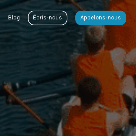
Blog
Écris-nous
Appelons-nous