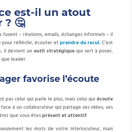
ce est-il un atout
 ? 🤔
fusent – réunions, emails, échanges informels – il
e pour réfléchir, écouter et
prendre du recul
.
C’est
é, il devient un
outil stratégique
qui sert à poser,
t que leader.
ager favorise l’écoute
 pas celui qui parle le plus, mais celui qui
écoute
 face à un collaborateur qui partage ses idées, ses
ntrez que vous êtes
présent et attentif
.
seulement les mots de votre interlocuteur, mais