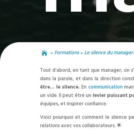
Formations
Le silence du manager

Tout d’abord, en tant que manager, on s’
dans la parole, et dans la direction cons
être… le silence.
En
communication
mana
un vide. Il peut être un
levier puissant p
équipes, et inspirer confiance.
Voici pourquoi et comment le silence p
relations avec vos collaborateurs. 🌟