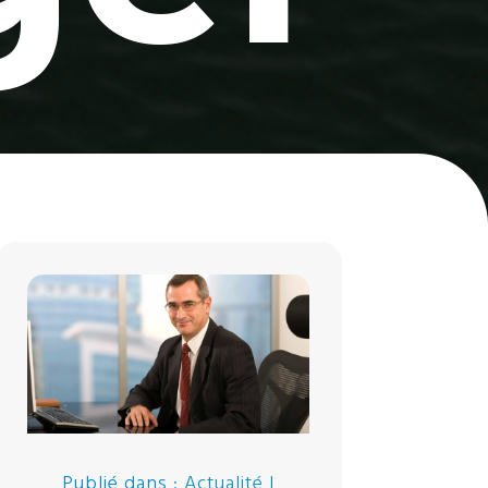
Publié dans :
Actualité
|