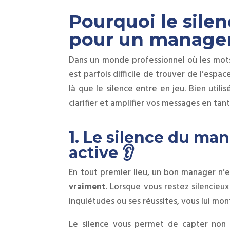
Pourquoi le silen
pour un manager
Dans un monde professionnel où les mots 
est parfois difficile de trouver de l’espac
là que le silence entre en jeu. Bien utilis
clarifier et amplifier vos messages en tan
1. Le silence du man
active 👂
En tout premier lieu, un bon manager n’est
vraiment
. Lorsque vous restez silencieux
inquiétudes ou ses réussites, vous lui mo
Le silence vous permet de capter non 