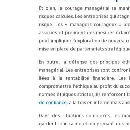
Et bien, le courage managérial se man
risques calculés. Les entreprises qui sta
risque. Les « managers courageux » ident
associés et prennent des mesures éclairée
peut impliquer l’exploration de nouveaux
mise en place de partenariats stratégique
En outre, la défense des principes ét
managérial. Les entreprises sont confro
liées à la rentabilité financière. Le
compromettre l’éthique au profit du succ
normes éthiques strictes, ils renforcent 
de confiance
, à la fois en interne mais au
Dans des situations complexes, les ma
gardent leur calme et en prenant des me